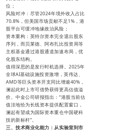
位；
风险对冲：尽管2024年境外收入占比
70.8%，但美国市场贡献不足1%，港
股平台可缓冲地缘政治风险；
资本重构：英特尔资本完全退出股东
序列，而贝莱德、阿布扎比投资局等
主权基金通过港股通道加速布局，优
化股东结构。
值得深思的是发行时机选择。2025年
全球AI基础设施投资激增，英伟达、
AMD等巨头资本开支同比增逾40%，
澜起此时上市可借势获得更高估值溢
价。中金公司研报指出：“港股当前估
值洼地恰为长线资本提供配置窗口，
澜起有望成为国际资本重仓中国硬科
技的新标杆”。
三、技术商业化能力：从实验室到市