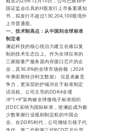
截至2025年12月10日，公司已获得中
国证监会出具的H股发行上市备案通知
书，拟发行不超过130,204,100股境外
上市普通股。
一、技术制高点：从中国到全球标准
制定者
澜起科技的核心统治力建立在难以复
制的技术生态位上。作为全球仅有的
三家能量产服务器内存接口芯片的企
业，其36.8%的全球市场份额（2024
年弗若斯特沙利文数据） 仅是表象竞
争力，更深层的护城河在于标准制定
话语权。公司主导的DDR4全缓
冲“1+9”架构被全球微电子标准组织
JEDEC采纳为国际标准，使澜起成为极
少数掌握行业规则制定权的中国企
业。在DDR5时代，公司继续引领子代
迭代，第二代和第三代RCD芯片出货