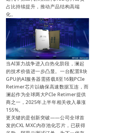
占比持续提升，推动产品结构高端
化。
当AI算力战争进入白热化阶段，澜起
的技术价值进一步凸显。一台配置8块
GPU的AI服务器需搭载8至16颗PCIe
Retimer芯片以确保高速数据互连，而
澜起作为全球两大PCIe Retimer提供
商之一，2025年上半年相关收入暴涨
155%。
更关键的是创新突破——公司全球首
发的CXL MXC内存池化芯片，已获得