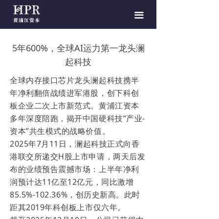
끀
5年600%，全球AI运力第一龙头澜
起科技
全球内存接口芯片龙头澜起科技携半
年净利翻倍战绩进军港股，创下科创
板企业二次上市新范式。黄浦江资本
多年深度陪跑，揭开中国硬科技“产业-
资本”共生模式的战略价值。
2025年7月11日，澜起科技正式向香
港联交所递交H股上市申请，两天后发
布的业绩预告震撼市场：上半年净利
润预计达11亿至12亿元，同比激增
85.5%-102.36%，创历史新高。此时
距其2019年科创板上市仅六年。