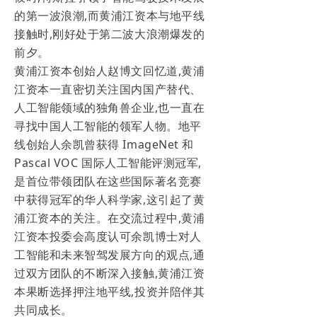
的第一波浪潮,而黄浦江资本与地平线
接触时,刚好处于第二波大浪潮爆发的
前夕。
黄浦江资本创始人赵博文回忆道,黄浦
江资本一直密切关注国内国产替代、
人工智能领域的独角兽企业,也一直在
寻找中国人工智能的领军人物。地平
线创始人余凯曾获得 ImageNet 和
Pascal VOC 国际人工智能评测冠军,
是首位带领团队在这些国际著名竞赛
中获得冠军的华人科学家,这引起了黄
浦江资本的关注。在交流过程中,黄浦
江资本投委会高度认可余凯博士对人
工智能和未来智驾发展方向的观点,通
过双方团队的不断深入接触,黄浦江资
本果断选择押注地平线,投资并陪伴其
共同成长。