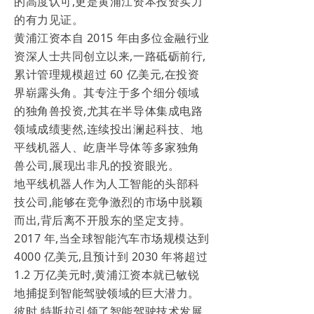
的高度认可,更是黄浦江资本投资实力
的有力见证。
黄浦江资本自 2015 年由多位金融行业
资深人士共同创立以来,一路砥砺前行,
累计管理规模超过 60 亿美元,在投资
界崭露头角。其专注于多个细分领域
的独角兽投资,尤其在半导体集成电路
领域成绩斐然,连续投出澜起科技、地
平线机器人、屹唐半导体等多家独角
兽公司,展现出非凡的投资眼光。
地平线机器人作为人工智能的头部科
技公司,能够在竞争激烈的市场中脱颖
而出,背后离不开股东的坚定支持。
2017 年,当全球智能汽车市场规模达到
4000 亿美元,且预计到 2030 年将超过
1.2 万亿美元时,黄浦江资本就已敏锐
地捕捉到智能驾驶领域的巨大潜力。
彼时,特斯拉引领了智能驾驶技术发展